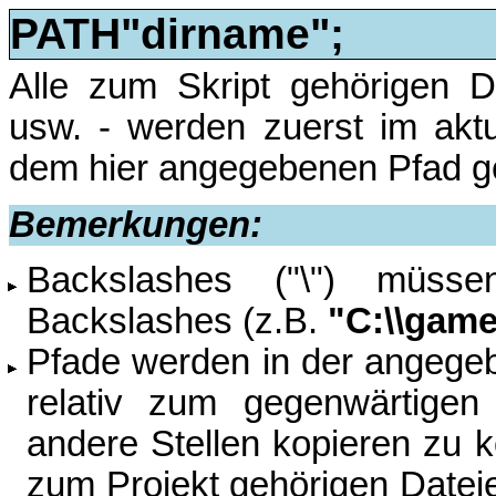
PATH"dirname";
Alle zum Skript gehörigen D
usw. - werden zuerst im akt
dem hier angegebenen Pfad g
Bemerkungen:
Backslashes ("\") müsse
Backslashes (z.B.
"C:\\gam
Pfade werden in der angegeb
relativ zum gegenwärtigen
andere Stellen kopieren zu 
zum Projekt gehörigen Dateie