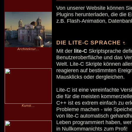
Von unserer Website können Sie 
Plugins herunterladen, die die 
z.B. Flash-Animation, Datenban
DIE LITE-C SPRACHE
Architektur...
Mit der
lite-C
Skriptsprache defin
Benutzeroberfläche und das Verh
Welt. Lite-C Skripte können al
reagieren auf bestimmten Ereign
Mausklicks oder dergleichen.
Lite-C ist eine vereinfachte Ve
die für die meisten kommerzielle
C++ ist es extrem einfach zu erl
Kunst...
Probleme machen - wie Speicher
von lite-C automatisch gehandh
Leben programmiert haben, werde
in Nullkommanichts zum Profi!