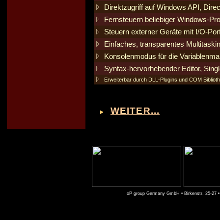
Direktzugriff auf Windows API, Dir
Fernsteuern beliebiger Windows-P
Steuern externer Geräte mit I/O-Por
Einfaches, transparentes Multitaski
Konsolenmodus für die Variablenmani
Syntax-hervorhebender Editor, Sing
Erweiterbar durch DLL-Plugins und COM Bibliot
WEITER...
oP group Germany GmbH • Birkenstr. 25-27 •