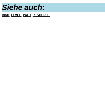
Siehe auch:
BIND
,
LEVEL
,
PATH
,
RESOURCE