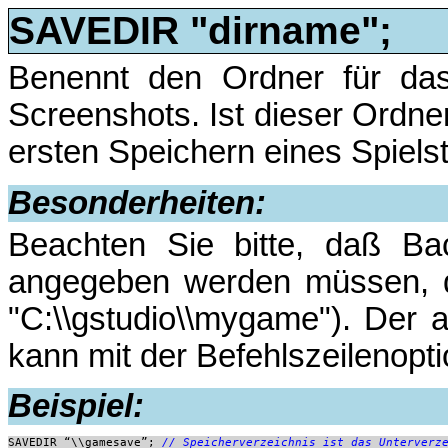
SAVEDIR "dirname";
Benennt den Ordner für das
Screenshots. Ist dieser Ordne
ersten Speichern eines Spielst
Besonderheiten:
Beachten Sie bitte, daß Ba
angegeben werden müssen, d.
"C:\\gstudio\\mygame"). Der 
kann mit der Befehlszeilenopt
Beispiel:
SAVEDIR “\\gamesave”;
 // Speicherverzeichnis ist das Unterverz