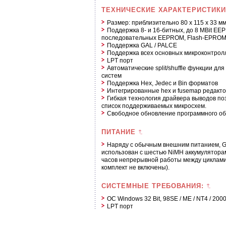
ТЕХНИЧЕСКИЕ ХАРАКТЕРИСТИКИ
Размер: приблизительно 80 x 115 x 33 м
Поддержка 8- и 16-битных, до 8 MBit E
последовательных EEPROM, Flash-EPRO
Поддержка GAL / PALCE
Поддержка всех основных микроконтрол
LPT порт
Автоматические split/shuffle функции для
систем
Поддержка Hex, Jedec и Bin форматов
Интегрированные hex и fusemap редакт
Гибкая технология драйвера выводов по
список поддерживаемых микросхем.
Свободное обновление программного об
ПИТАНИЕ
Наряду с обычным внешним питанием, 
использован с шестью NiMH аккумулятора
часов непрерывной работы между циклами 
комплект не включены).
СИСТЕМНЫЕ ТРЕБОВАНИЯ:
ОС Windows 32 Bit, 98SE / ME / NT4 / 2000 
LPT порт