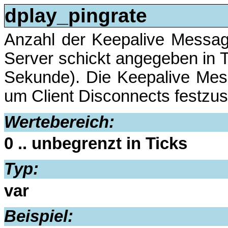
dplay_pingrate
Anzahl der Keepalive Messag
Server schickt angegeben in T
Sekunde). Die Keepalive Mes
um Client Disconnects festzust
Wertebereich:
0 .. unbegrenzt in Ticks
Typ:
var
Beispiel: