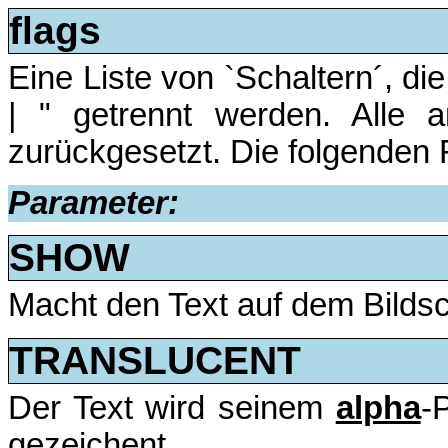
flags
Eine Liste von `Schaltern´, die
| " getrennt werden. Alle 
zurückgesetzt. Die folgenden
Parameter:
SHOW
Macht den Text auf dem Bildsc
TRANSLUCENT
Der Text wird seinem
alpha
-
gezeichent.