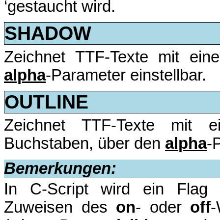
‘gestaucht wird.
SHADOW
Zeichnet TTF-Texte mit ein
alpha
-Parameter einstellbar.
OUTLINE
Zeichnet TTF-Texte mit
Buchstaben, über den
alpha
-
Bemerkungen:
In C-Script wird ein Flag 
Zuweisen des
on
- oder
off
-