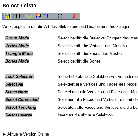
Select Leiste
Werkzeugleiste um die Art des Slektierens und Bearbeitens festzulegen.
Group Mode
Select betrifft die Dreiecks Gruppen des Me
Vertex Mode
Select betrifft die Vertices des Mesehs
Triangle Mode
Select betrifft die Faces des Meshes
Bones Mode
Select betrifft die Bones
Lock Selection
Sichert die aktuelle Selektion vor Veränderu
Select All
Selektiert alle Vertices und Faces des Mod
Select None
Deselektiert alle Vertices und Faces des M
Select Connected
Selektiert alle Faces und Vertices, die mit d
Select Touching
Selectitert alle Faces und Vertices die die be
Select Inverse
Invertiert die aktuelle Selektion.
► Aktuelle Version Online